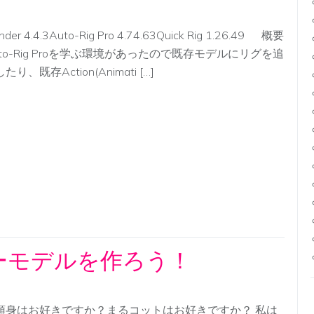
ender 4.4.3Auto-Rig Pro 4.74.63Quick Rig 1.26.49 概要
uto-Rig Proを学ぶ環境があったので既存モデルにリグを追
たり、既存Action(Animati […]
ーモデルを作ろう！
頭身はお好きですか？まるコットはお好きですか？ 私は