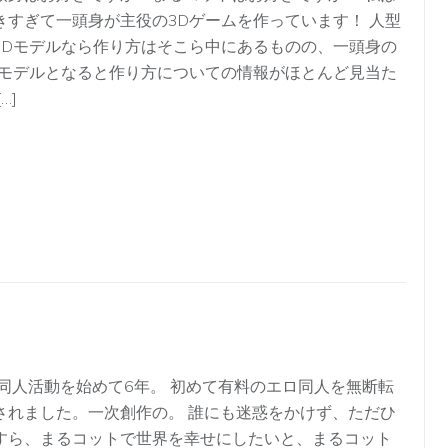
きすぎて一頭身が主役の3Dゲームを作っています！ 人型
3Dモデルなら作り方はそこら中にあるものの、一頭身の
Dモデルとなると作り方についての情報がほとんど見当た
[…]
人活動を始めて6年。 初めて有料のエロ同人を無断転
されました。一次創作の。 誰にも迷惑をかけず、ただひ
すら、まるコットで世界を幸せにしたいと、まるコット