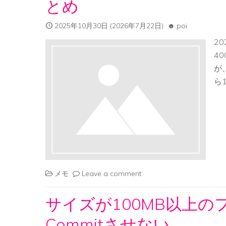
とめ
2025年10月30日
(2026年7月22日)
poi
20
4
が
ら1
メモ
Leave a comment
サイズが100MB以上の
Commitさせない