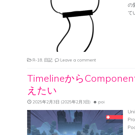
の
てい
R-18
,
日記
Leave a comment
TimelineからComponen
えたい
2025年2月3日
(2025年2月3日)
poi
Un
P
Poc