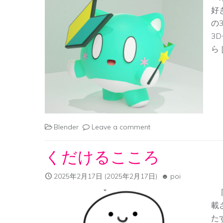
好
の
3
ら 
Blender
Leave a comment
くだけるこころ
2025年2月17日
(2025年2月17日)
poi
同
載
た