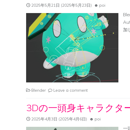
2025年5月21日
(2025年5月23日)
poi
Bl
A
加し
Blender
Leave a comment
3Dの一頭身キャラクタ
2025年4月3日
(2025年4月6日)
poi
一