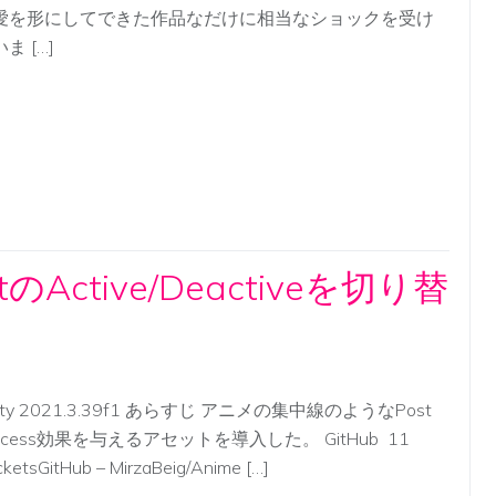
愛を形にしてできた作品なだけに相当なショックを受け
ま […]
tのActive/Deactiveを切り替
ity 2021.3.39f1 あらすじ アニメの集中線のようなPost
rocess効果を与えるアセットを導入した。 GitHub 11
ketsGitHub – MirzaBeig/Anime […]