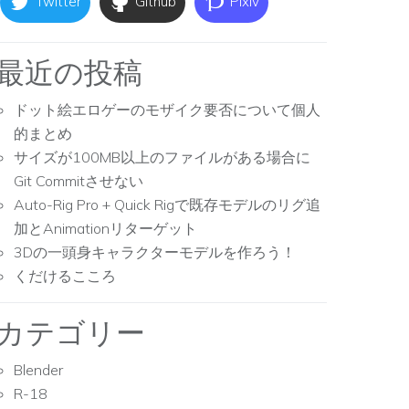
Twitter
Github
Pixiv
最近の投稿
ドット絵エロゲーのモザイク要否について個人
的まとめ
サイズが100MB以上のファイルがある場合に
Git Commitさせない
Auto-Rig Pro + Quick Rigで既存モデルのリグ追
加とAnimationリターゲット
3Dの一頭身キャラクターモデルを作ろう！
くだけるこころ
カテゴリー
Blender
R-18