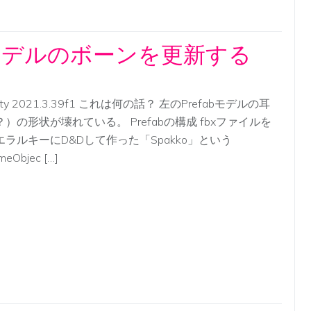
したモデルのボーンを更新する
ity 2021.3.39f1 これは何の話？ 左のPrefabモデルの耳
？）の形状が壊れている。 Prefabの構成 fbxファイルを
エラルキーにD&Dして作った「Spakko」という
meObjec […]