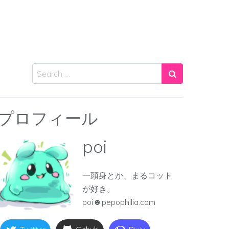
Search
プロフィール
poi
一頭身とか、まるコット
が好き。
poi☻pepophilia.com