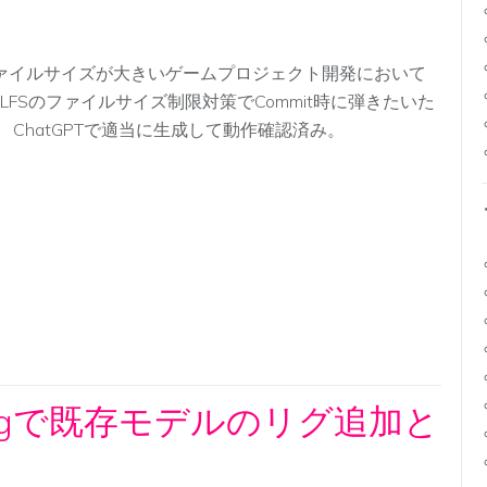
ァイルサイズが大きいゲームプロジェクト開発において
it LFSのファイルサイズ制限対策でCommit時に弾きたいた
。 ChatGPTで適当に生成して動作確認済み。
uick Rigで既存モデルのリグ追加と