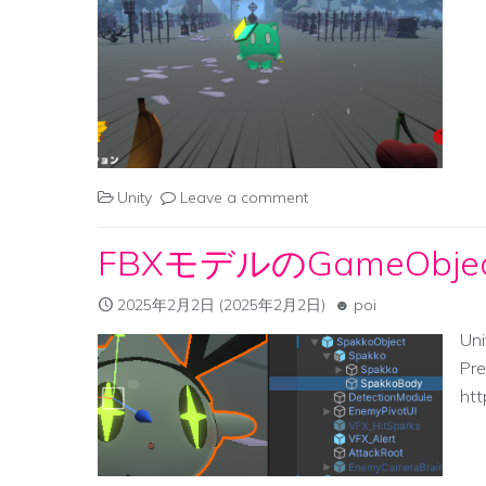
Unity
Leave a comment
FBXモデルのGameObj
2025年2月2日
(2025年2月2日)
poi
Un
Pr
htt