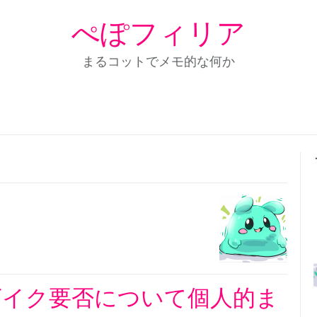
ぺぽフィリア
まるコットでメモ的な何か
ザイク要否について個人的ま