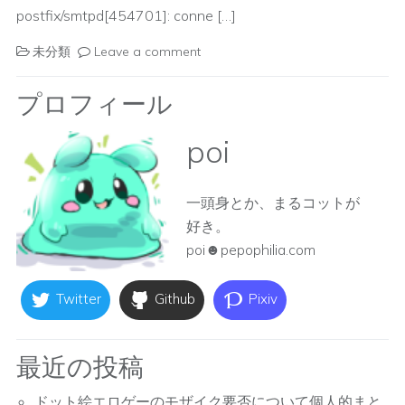
postfix/smtpd[454701]: conne […]
未分類
Leave a comment
プロフィール
poi
一頭身とか、まるコットが
好き。
poi☻pepophilia.com
Twitter
Github
Pixiv
最近の投稿
ドット絵エロゲーのモザイク要否について個人的まと