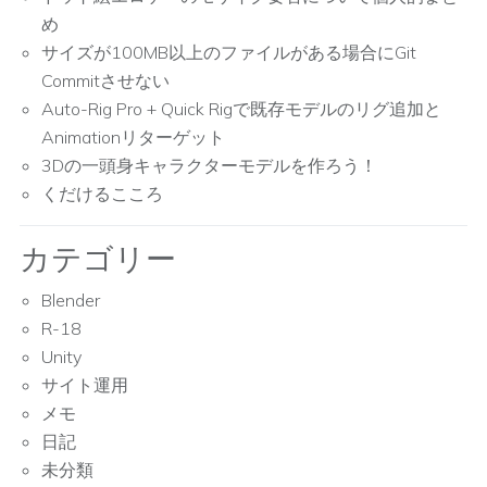
め
サイズが100MB以上のファイルがある場合にGit
Commitさせない
Auto-Rig Pro + Quick Rigで既存モデルのリグ追加と
Animationリターゲット
3Dの一頭身キャラクターモデルを作ろう！
くだけるこころ
カテゴリー
Blender
R-18
Unity
サイト運用
メモ
日記
未分類