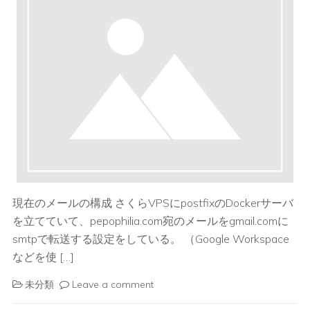
現在のメールの構成 さくらVPSにpostfixのDockerサーバ
を立てていて、pepophilia.com宛のメールをgmail.comに
smtpで転送する設定をしている。 （Google Workspace
などを使 […]
未分類
Leave a comment