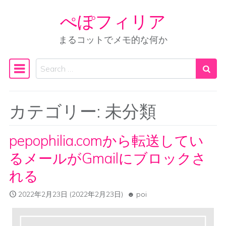
ぺぽフィリア
Skip to content
まるコットでメモ的な何か
Search
Main Navigation
カテゴリー:
未分類
pepophilia.comから転送してい
るメールがGmailにブロックさ
れる
2022年2月23日
(2022年2月23日)
poi