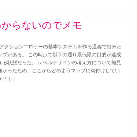
わからないのでメモ
Dアクションエロゲーの基本システムを作る過程で出来た
ップがある。 この時点で以下の通り最低限の目的が達成
きる状態だった。 レベルデザインの考え方について知見
無かったため、ここからどのようマップに肉付けしてい
？ […]