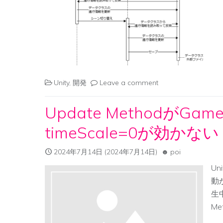
Unity
,
開発
Leave a comment
Update MethodがGam
timeScale=0が効かない
2024年7月14日
(2024年7月14日)
poi
Un
動か
生
Met