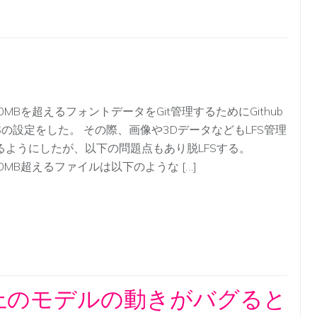
00MBを超えるフォントデータをGit管理するためにGithub
FSの設定をした。 その際、画像や3DデータなどもLFS管理
るようにしたが、以下の問題点もあり脱LFSする。
00MB超えるファイルは以下のような […]
ty上のモデルの動きがバグると