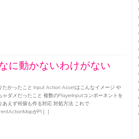
がこんなに動かないわけがない
たかったこと Input Action Assetはこんなイメージ や
ちゃダメだったこと 複数のPlayerInputコンポーネントを
りあえず何個も作る対応 対処方法 これで
rrentActionMapがPl […]