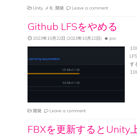
Unity
,
メモ
,
開発
Leave a comment
Github LFSをやめる
2023年10月22日
(2023年10月22日)
poi
1
L
す
1
開発
Leave a comment
FBXを更新するとUni