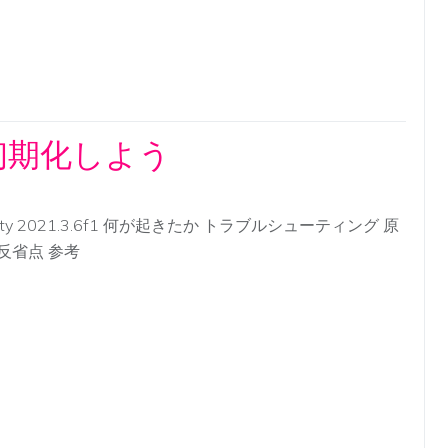
ず初期化しよう
ity 2021.3.6f1 何が起きたか トラブルシューティング 原
 反省点 参考