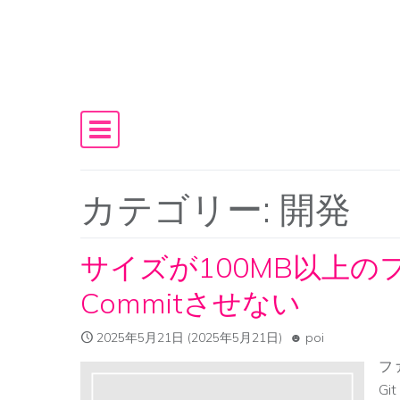
Skip to content
Main Navigation
カテゴリー:
開発
サイズが100MB以上の
Commitさせない
2025年5月21日
(2025年5月21日)
poi
フ
G