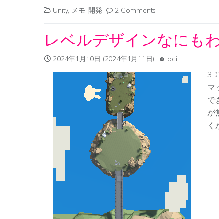
Unity
,
メモ
,
開発
2 Comments
レベルデザインなにも
2024年1月10日
(2024年1月11日)
poi
3
マ
で
が
くか