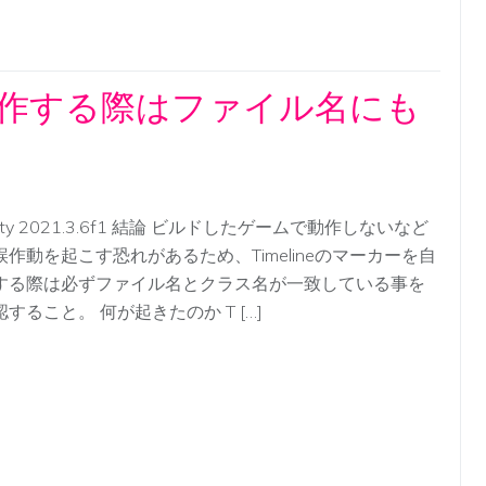
ーを自作する際はファイル名にも
ity 2021.3.6f1 結論 ビルドしたゲームで動作しないなど
誤作動を起こす恐れがあるため、Timelineのマーカーを自
する際は必ずファイル名とクラス名が一致している事を
認すること。 何が起きたのか T […]