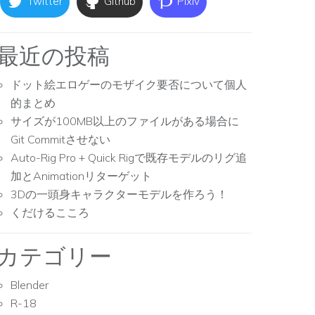
Twitter
Github
Pixiv
最近の投稿
ドット絵エロゲーのモザイク要否について個人
的まとめ
サイズが100MB以上のファイルがある場合に
Git Commitさせない
Auto-Rig Pro + Quick Rigで既存モデルのリグ追
加とAnimationリターゲット
3Dの一頭身キャラクターモデルを作ろう！
くだけるこころ
カテゴリー
Blender
R-18