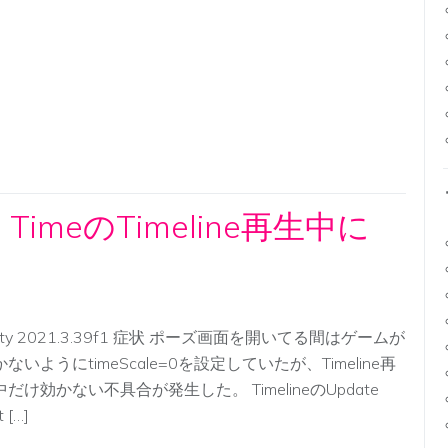
e TimeのTimeline再生中に
ity 2021.3.39f1 症状 ポーズ画面を開いてる間はゲームが
ないようにtimeScale=0を設定していたが、Timeline再
中だけ効かない不具合が発生した。 TimelineのUpdate
 […]