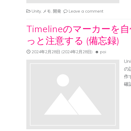
Unity
,
メモ
,
開発
Leave a comment
Timelineのマーカ
っと注意する (備忘録)
2024年2月28日
(2024年2月28日)
poi
Un
の
作
確