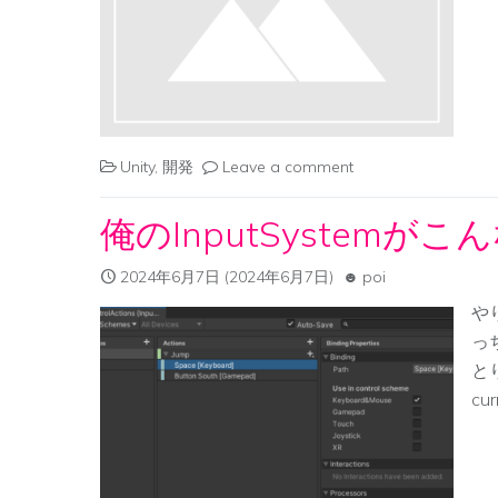
Unity
,
開発
Leave a comment
俺のInputSystem
2024年6月7日
(2024年6月7日)
poi
やり
っ
と
cu