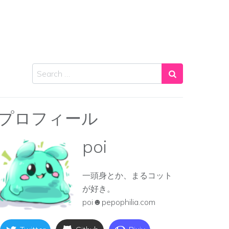
Search
プロフィール
poi
一頭身とか、まるコット
が好き。
poi☻pepophilia.com