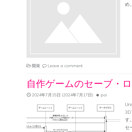
め
開発
Leave a comment
自作ゲームのセーブ・ロ
2024年7月15日
(2024年7月17日)
poi
Un
3
す
セ