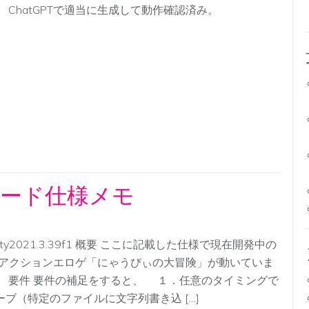
。 ChatGPTで適当に生成して動作確認済み。
ード仕様メモ
ity2021.3.39f1 概要 ここに記載した仕様で現在開発中の
Dアクションエロゲ「にゃうびぃの大冒険」が動いていま
。 要件 要件の補足をすると、 １．任意のタイミングで
ーブ（特定のファイルに文字列書き込 […]