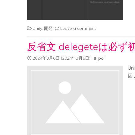
Unity
,
開発
Leave a comment
反省文 delegeteは必
2024年3月6日
(2024年3月6日)
poi
Un
因