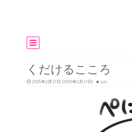
Skip to content
Main Navigation
くだけるこころ
2025年2月17日
(2025年2月17日)
poi