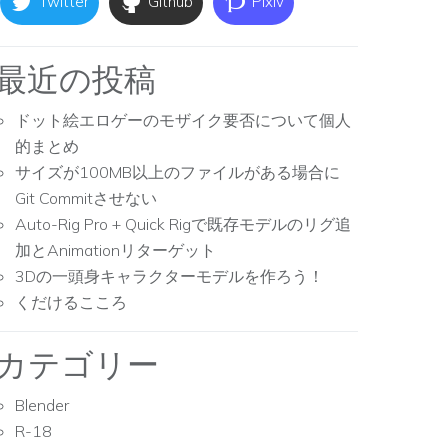
Twitter
Github
Pixiv
最近の投稿
ドット絵エロゲーのモザイク要否について個人
的まとめ
サイズが100MB以上のファイルがある場合に
Git Commitさせない
Auto-Rig Pro + Quick Rigで既存モデルのリグ追
加とAnimationリターゲット
3Dの一頭身キャラクターモデルを作ろう！
くだけるこころ
カテゴリー
Blender
R-18