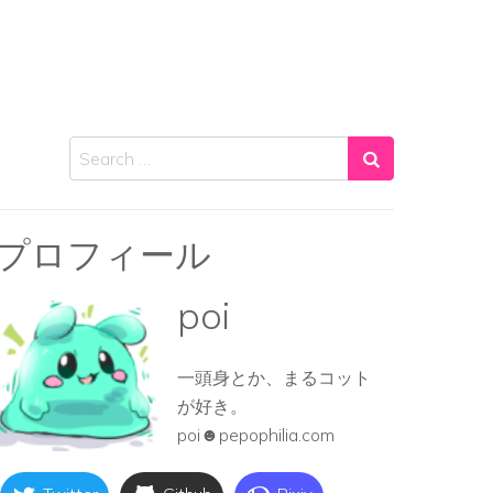
Search
プロフィール
poi
一頭身とか、まるコット
が好き。
poi☻pepophilia.com