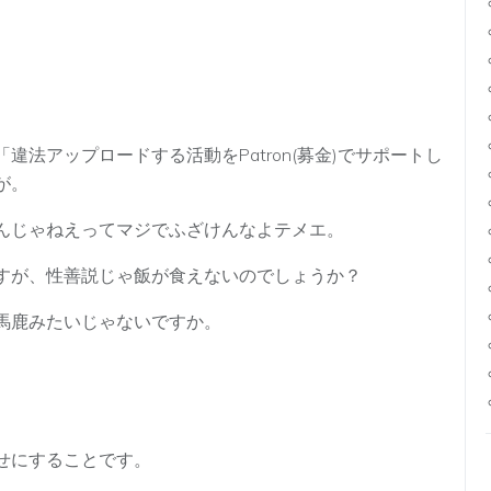
法アップロードする活動をPatron(募金)でサポートし
が。
んじゃねえってマジでふざけんなよテメエ。
すが、性善説じゃ飯が食えないのでしょうか？
馬鹿みたいじゃないですか。
せにすることです。