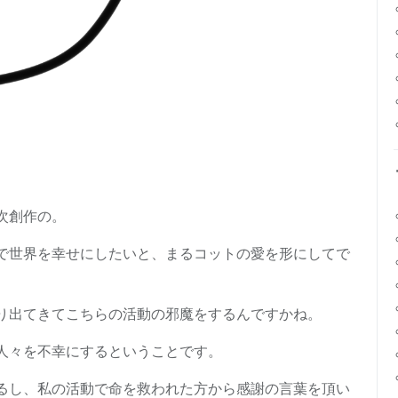
次創作の。
で世界を幸せにしたいと、まるコットの愛を形にしてで
。
り出てきてこちらの活動の邪魔をするんですかね。
人々を不幸にするということです。
るし、私の活動で命を救われた方から感謝の言葉を頂い