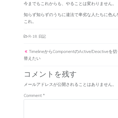
今までもこれからも、やることは変わりません。
知らず知らずのうちに違法で卑劣な人たちに色ん
これ。
R-18
,
日記
Post navigation
TimelineからComponentのActive/Deactiveを
替えたい
コメントを残す
メールアドレスが公開されることはありません。
Comment
*