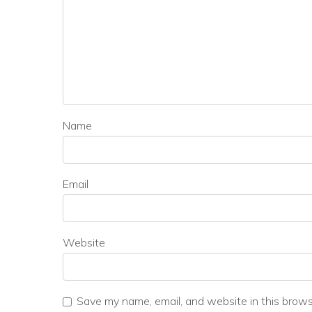
Name
Email
Website
Save my name, email, and website in this brows