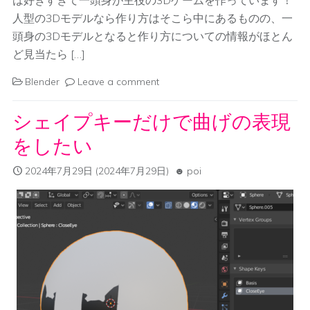
は好きすぎて一頭身が主役の3Dゲームを作っています！
人型の3Dモデルなら作り方はそこら中にあるものの、一
頭身の3Dモデルとなると作り方についての情報がほとん
ど見当たら […]
Blender
Leave a comment
シェイプキーだけで曲げの表現
をしたい
2024年7月29日
(2024年7月29日)
poi