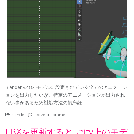
Blender v2.82 モデルに設定されている全てのアニメーシ
ョンを出力したいが、特定のアニメーションが出力され
ない事があるため対処方法の備忘録
Blender
Leave a comment
FBXを更新するとUnity上のモデ