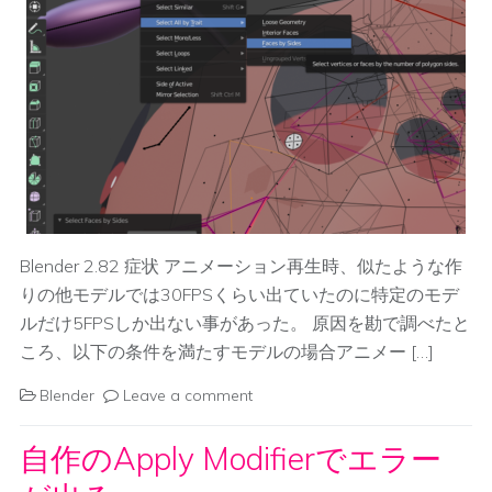
Blender 2.82 症状 アニメーション再生時、似たような作
りの他モデルでは30FPSくらい出ていたのに特定のモデ
ルだけ5FPSしか出ない事があった。 原因を勘で調べたと
ころ、以下の条件を満たすモデルの場合アニメー […]
Blender
Leave a comment
自作のApply Modifierでエラー