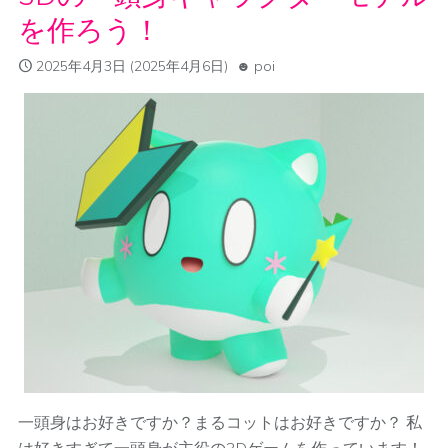
を作ろう！
2025年4月3日
(2025年4月6日)
poi
一頭身はお好きですか？まるコットはお好きですか？ 私