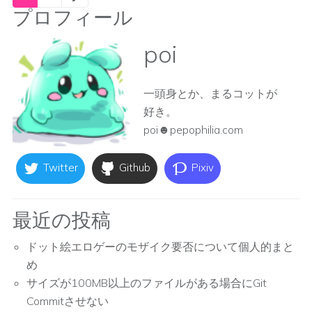
プロフィール
poi
一頭身とか、まるコットが
好き。
poi☻pepophilia.com
Twitter
Github
Pixiv
最近の投稿
ドット絵エロゲーのモザイク要否について個人的まと
め
サイズが100MB以上のファイルがある場合にGit
Commitさせない