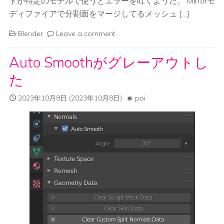
トが特定のモデルで使うとエラーを吐くようだ。 Mirrorモ
ディファイアで分割面をマージしてるメッシュ […]
Blender
Leave a comment
Auto Smoothがグレーアウトし
た
2023年10月8日
(2023年10月8日)
poi