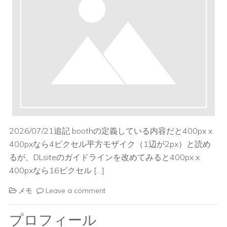
2026/07/21追記 boothの定義している内容だと400px x
400pxなら4ピクセル平方モザイク（1辺が2px）と読め
るが、DLsiteのガイドラインを改めてみると400px x
400pxなら16ピクセル […]
メモ
Leave a comment
プロフィール