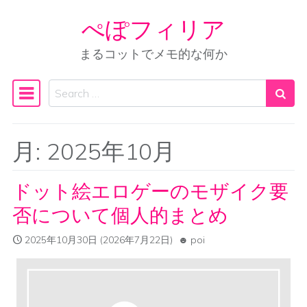
ぺぽフィリア
Skip to content
まるコットでメモ的な何か
Search
Main Navigation
月:
2025年10月
ドット絵エロゲーのモザイク要
否について個人的まとめ
2025年10月30日
(2026年7月22日)
poi