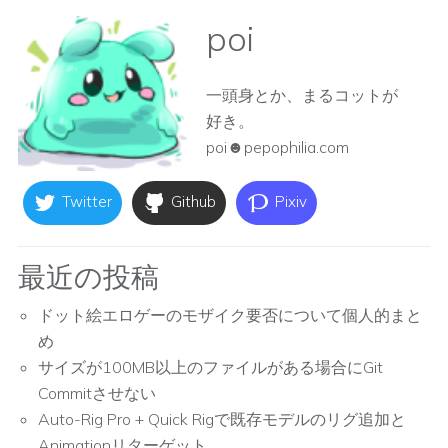
poi
一頭身とか、まるコットが
好き。
poi☻pepophilia.com
Twitter
Github
Pixiv
最近の投稿
ドット絵エロゲーのモザイク要否について個人的まと
め
サイズが100MB以上のファイルがある場合にGit
Commitさせない
Auto-Rig Pro + Quick Rigで既存モデルのリグ追加と
Animationリターゲット