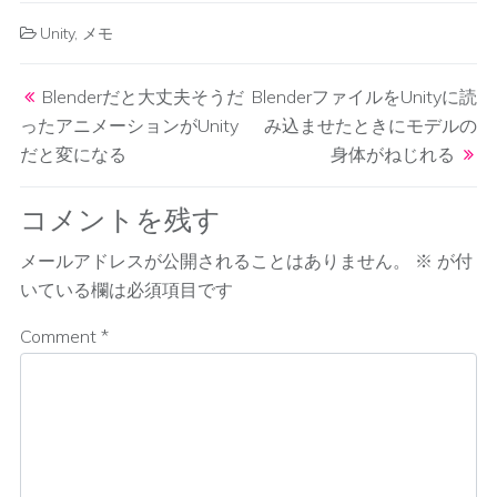
Unity
,
メモ
Post navigation
Blenderだと大丈夫そうだ
BlenderファイルをUnityに読
ったアニメーションがUnity
み込ませたときにモデルの
だと変になる
身体がねじれる
コメントを残す
メールアドレスが公開されることはありません。
※
が付
いている欄は必須項目です
Comment
*