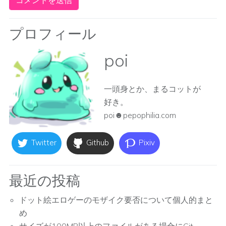
プロフィール
poi
一頭身とか、まるコットが
好き。
poi☻pepophilia.com
Twitter
Github
Pixiv
最近の投稿
ドット絵エロゲーのモザイク要否について個人的まと
め