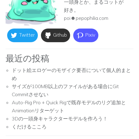
一頭身とか、まるコットが
好き。
poi☻pepophilia.com
Twitter
Github
Pixiv
最近の投稿
ドット絵エロゲーのモザイク要否について個人的まと
め
サイズが100MB以上のファイルがある場合にGit
Commitさせない
Auto-Rig Pro + Quick Rigで既存モデルのリグ追加と
Animationリターゲット
3Dの一頭身キャラクターモデルを作ろう！
くだけるこころ