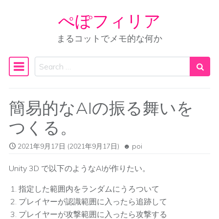
ぺぽフィリア
Skip to content
まるコットでメモ的な何か
Search
Main Navigation
簡易的なAIの振る舞いを
つくる。
2021年9月17日
(2021年9月17日)
poi
Unity 3D で以下のようなAIが作りたい。
指定した範囲内をランダムにうろついて
プレイヤーが認識範囲に入ったら追跡して
プレイヤーが攻撃範囲に入ったら攻撃する