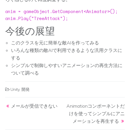
anim = gameObject.GetComponent<Animator>();

anim.Play("TreeAttack");
今後の展望
このクラスを元に簡単な敵AIを作ってみる
いろんな種類の敵AIで利用できるような汎用クラスに
する
シンプルで制御しやすいアニメーションの再生方法に
ついて調べる
Unity
,
開発
Post navigation
メールが受信できない
Animationコンポーネントだ
けを使ってシンプルにアニ
メーションを再生する