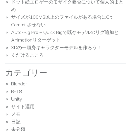
ドット絵エロゲーのモザイク要否について個人的まと
め
サイズが100MB以上のファイルがある場合にGit
Commitさせない
Auto-Rig Pro + Quick Rigで既存モデルのリグ追加と
Animationリターゲット
3Dの一頭身キャラクターモデルを作ろう！
くだけるこころ
カテゴリー
Blender
R-18
Unity
サイト運用
メモ
日記
未分類