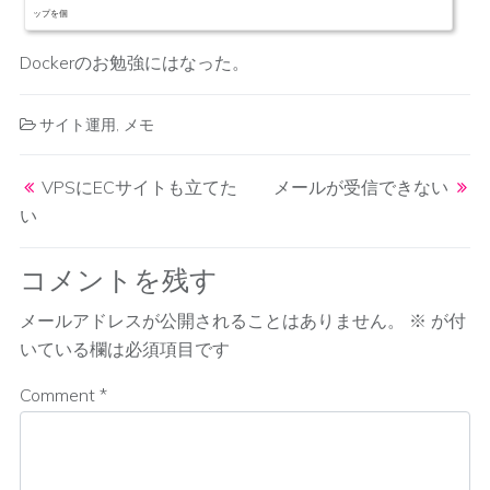
ップを個
Dockerのお勉強にはなった。
サイト運用
,
メモ
Post navigation
VPSにECサイトも立てた
メールが受信できない
い
コメントを残す
メールアドレスが公開されることはありません。
※
が付
いている欄は必須項目です
Comment
*