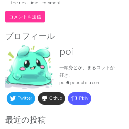
the next time I comment
プロフィール
poi
一頭身とか、まるコットが
好き。
poi☻pepophilia.com
Twitter
Github
Pixiv
最近の投稿