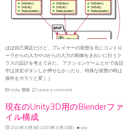
ほぼ自己満足だけど、プレイヤーの状態を元にコントロ
ーラからの入力やUIからの入力の制御をきれいに行うク
ラスの設計を考えてみた。 アクションゲームとかで会話
中は決定ボタンしか押せなかったり、特殊な状態の時は
操作をガラリと変 […]
Unity
,
開発
Leave a comment
現在のUnity3D用のBlenderファ
イル構成
2021年10月9日
(2021年10月10日)
poi