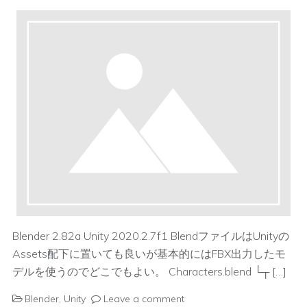
Blender 2.82a Unity 2020.2.7f1 BlendファイルはUnityの
Assets配下に置いても良いが基本的にはFBX出力したモ
デルを使うのでどこでもよい。 Characters.blend └┬ […]
Blender
,
Unity
Leave a comment