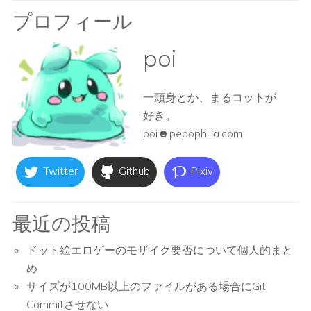
プロフィール
poi
一頭身とか、まるコットが
好き。
poi☻pepophilia.com
Twitter
Github
Pixiv
最近の投稿
ドット絵エロゲーのモザイク要否について個人的まと
め
サイズが100MB以上のファイルがある場合にGit
Commitさせない