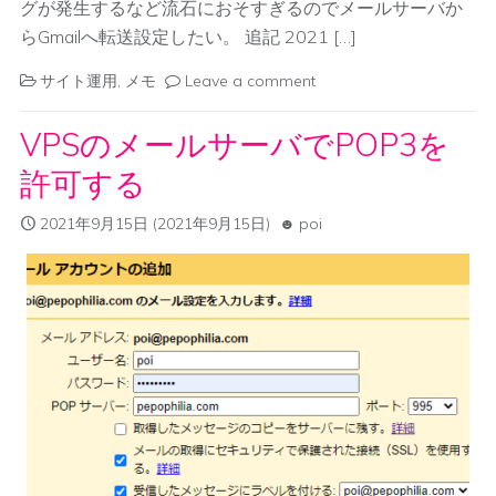
グが発生するなど流石におそすぎるのでメールサーバか
らGmailへ転送設定したい。 追記 2021 […]
サイト運用
,
メモ
Leave a comment
VPSのメールサーバでPOP3を
許可する
2021年9月15日
(2021年9月15日)
poi