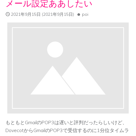
メール設定ああしたい
2021年9月15日
(2021年9月15日)
poi
もともとGmailのPOP3は遅いと評判だったらしいけど、
DovecotからGmailのPOP3で受信するのに1分位タイムラ