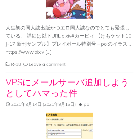
人生初の同人誌出版かつエロ同人誌なのでとても緊張し
ている。 詳細は以下URL pixiv#カービィ 【けもケット10
J-17 新刊サンプル】プレイボール特別号 – poiのイラス…
https://www.pixiv […]
R-18
Leave a comment
VPSにメールサーバ追加しよう
としてハマった件
2021年9月14日
(2021年9月15日)
poi