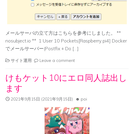
メールサーバの立て方はこちらを参考にしました。 **
nosubject.io ** 1 User 10 Pockets[Raspberry pi4] Docker
でメールサーバー(Postfix + Do […]
サイト運用
Leave a comment
けもケット10にエロ同人誌出し
ます
2021年9月15日
(2021年9月15日)
poi