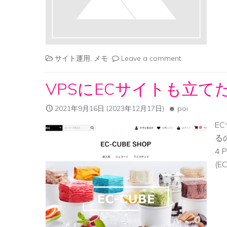
サイト運用
,
メモ
Leave a comment
VPSにECサイトも立て
2021年9月16日
(2023年12月17日)
poi
E
る
4 
(E