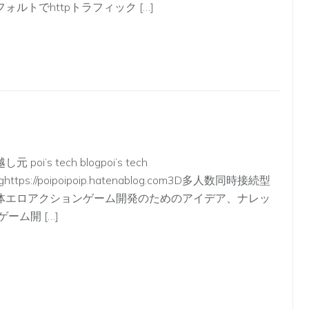
フォルトでhttpトラフィック […]
し元 poi’s tech blogpoi’s tech
oghttps://poipoipoip.hatenablog.com3D多人数同時接続型
体エロアクションゲーム開発のためのアイデア、ナレッ
ゲーム開 […]