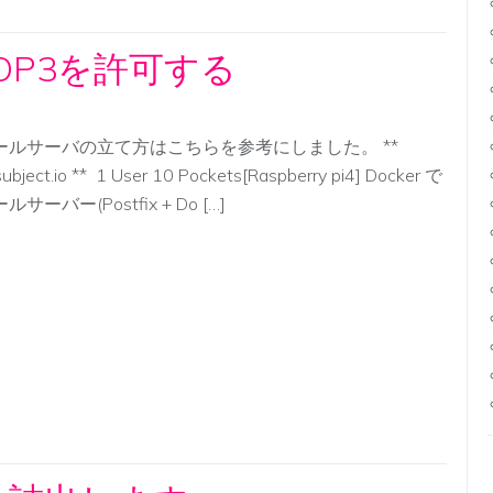
OP3を許可する
ールサーバの立て方はこちらを参考にしました。 **
ubject.io ** 1 User 10 Pockets[Raspberry pi4] Docker で
ルサーバー(Postfix + Do […]