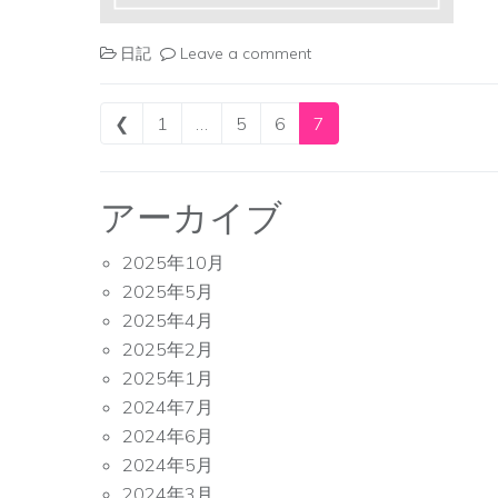
日記
Leave a comment
Posts navigation
❮
1
…
5
6
7
アーカイブ
2025年10月
2025年5月
2025年4月
2025年2月
2025年1月
2024年7月
2024年6月
2024年5月
2024年3月