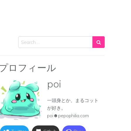
Search
プロフィール
poi
一頭身とか、まるコット
が好き。
poi☻pepophilia.com