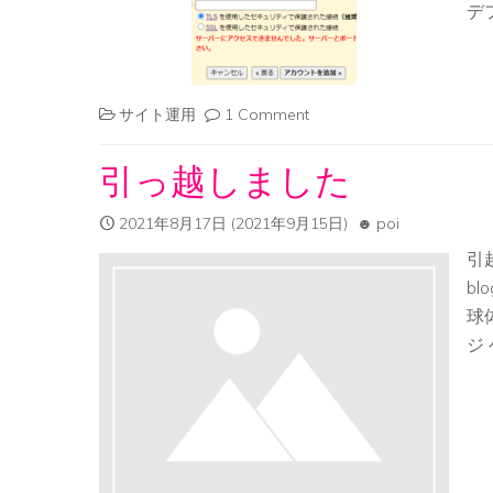
デ
サイト運用
1 Comment
引っ越しました
2021年8月17日
(2021年9月15日)
poi
引越
bl
球
ジ 