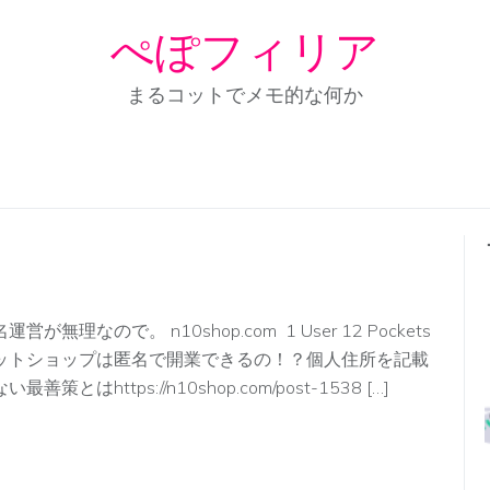
ぺぽフィリア
まるコットでメモ的な何か
運営が無理なので。 n10shop.com 1 User 12 Pockets
ットショップは匿名で開業できるの！？個人住所を記載
い最善策とはhttps://n10shop.com/post-1538 […]