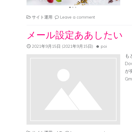
サイト運用
Leave a comment
メール設定ああしたい
2021年9月15日
(2021年9月15日)
poi
も
D
が
Gm