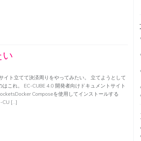
たい
Cサイト立てて決済周りをやってみたい。 立てようとして
のはこれ。 EC-CUBE 4.0 開発者向けドキュメントサイト
PocketsDocker Composeを使用してインストールする
C-CU […]