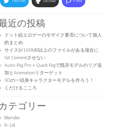
Twitter
Github
Pixiv
最近の投稿
ドット絵エロゲーのモザイク要否について個人
的まとめ
サイズが100MB以上のファイルがある場合に
Git Commitさせない
Auto-Rig Pro + Quick Rigで既存モデルのリグ追
加とAnimationリターゲット
3Dの一頭身キャラクターモデルを作ろう！
くだけるこころ
カテゴリー
Blender
R-18