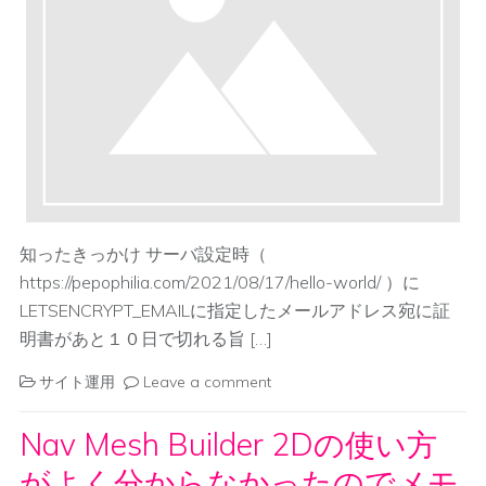
知ったきっかけ サーバ設定時（
https://pepophilia.com/2021/08/17/hello-world/ ）に
LETSENCRYPT_EMAILに指定したメールアドレス宛に証
明書があと１０日で切れる旨 […]
サイト運用
Leave a comment
Nav Mesh Builder 2Dの使い方
がよく分からなかったのでメモ