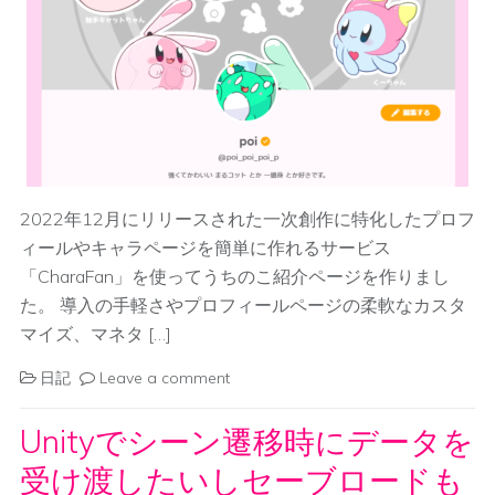
2022年12月にリリースされた一次創作に特化したプロフ
ィールやキャラページを簡単に作れるサービス
「CharaFan」を使ってうちのこ紹介ページを作りまし
た。 導入の手軽さやプロフィールページの柔軟なカスタ
マイズ、マネタ […]
日記
Leave a comment
Unityでシーン遷移時にデータを
受け渡したいしセーブロードも