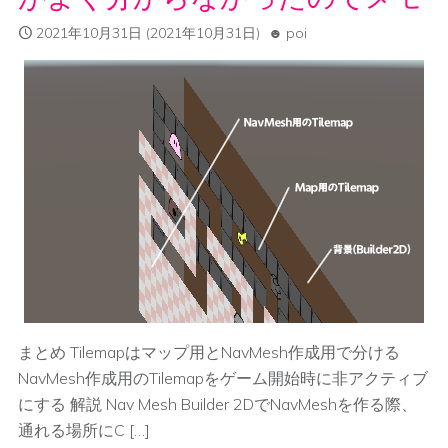
2021年10月31日
(2021年10月31日)
poi
まとめ Tilemapはマップ用とNavMesh作成用で分ける
NavMesh作成用のTilemapをゲーム開始時に非アクティブ
にする 解説 Nav Mesh Builder 2DでNavMeshを作る際、
通れる場所にC […]