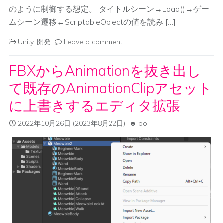
のように制御する想定。 タイトルシーン→Load()→ゲー
ムシーン遷移↔ScriptableObjectの値を読み […]
Unity
,
開発
Leave a comment
FBXからAnimationを抜き出し
て既存のAnimationClipアセット
に上書きするエディタ拡張
2022年10月26日
(2023年8月22日)
poi