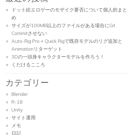
ドット絵エロゲーのモザイク要否について個人的まと
め
サイズが100MB以上のファイルがある場合にGit
Commitさせない
Auto-Rig Pro + Quick Rigで既存モデルのリグ追加と
Animationリターゲット
3Dの一頭身キャラクターモデルを作ろう！
くだけるこころ
カテゴリー
Blender
R-18
Unity
サイト運用
メモ
日記