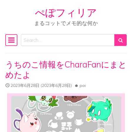
ぺぽフィリア
Skip to content
まるコットでメモ的な何か
Search
Main Navigation
うちのこ情報をCharaFanにまと
めたよ
2023年6月28日
(2023年6月28日)
poi