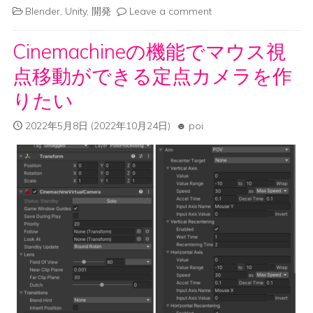
Blender
,
Unity
,
開発
Leave a comment
Cinemachineの機能でマウス視
点移動ができる定点カメラを作
りたい
2022年5月8日
(2022年10月24日)
poi