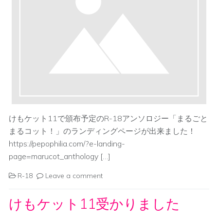
けもケット11で頒布予定のR-18アンソロジー「まるごと
まるコット！」のランディングページが出来ました！
https://pepophilia.com/?e-landing-
page=marucot_anthology […]
R-18
Leave a comment
けもケット11受かりました